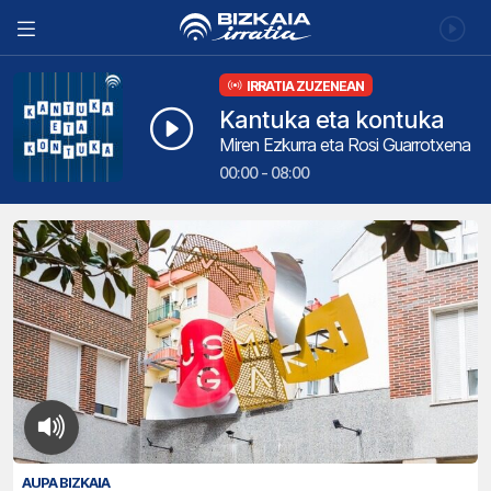
IRRATIA ZUZENEAN
Kantuka eta kontuka
Miren Ezkurra eta Rosi Guarrotxena
00:00 - 08:00
AUPA BIZKAIA