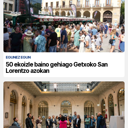
EGUNEZ EGUN
50 ekoizle baino gehiago Getxoko San
Lorentzo azokan