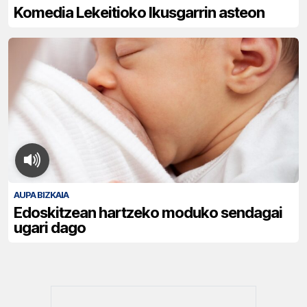
Komedia Lekeitioko Ikusgarrin asteon
AUPA BIZKAIA
Edoskitzean hartzeko moduko sendagai
ugari dago