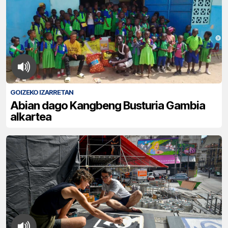
GOIZEKO IZARRETAN
Abian dago Kangbeng Busturia Gambia
alkartea