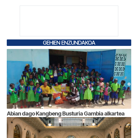
GEHIEN ENZUNDAKOA
Abian dago Kangbeng Busturia Gambia alkartea