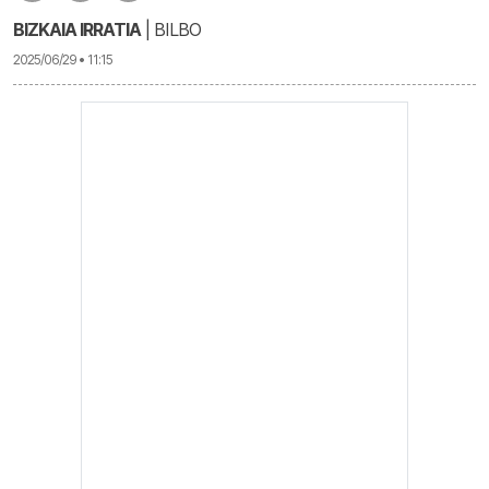
BIZKAIA IRRATIA
| BILBO
2025/06/29 • 11:15