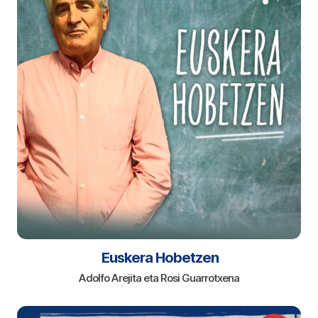
Euskera Hobetzen
Adolfo Arejita eta Rosi Guarrotxena