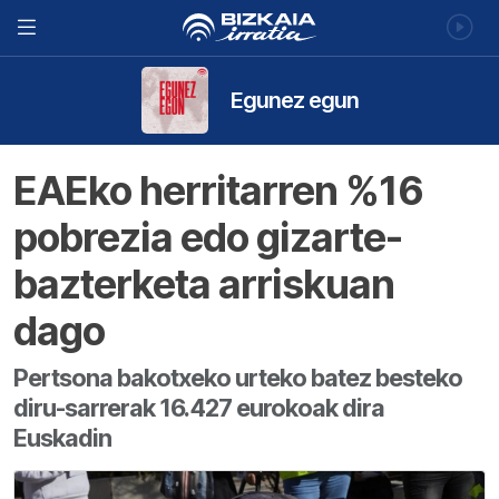
Egunez egun
EAEko herritarren %16
pobrezia edo gizarte-
bazterketa arriskuan
dago
Pertsona bakotxeko urteko batez besteko
diru-sarrerak 16.427 eurokoak dira
Euskadin