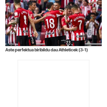
Aste perfektua biribildu dau Athleticek (3-1)