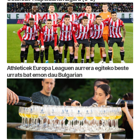
Athleticek Europa Leaguen aurrera egiteko beste
urrats bat emon dau Bulgarian