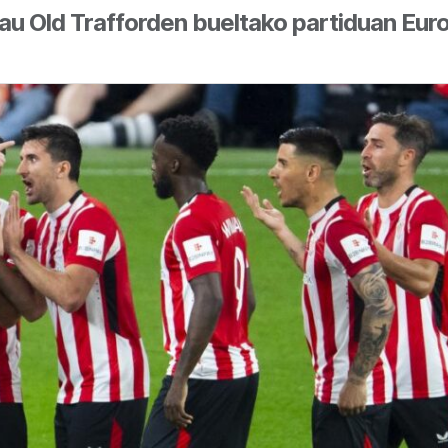
dau Old Trafforden bueltako partiduan Euro