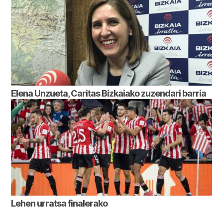
Elena Unzueta, Caritas Bizkaiako zuzendari barria
Lehen urratsa finalerako