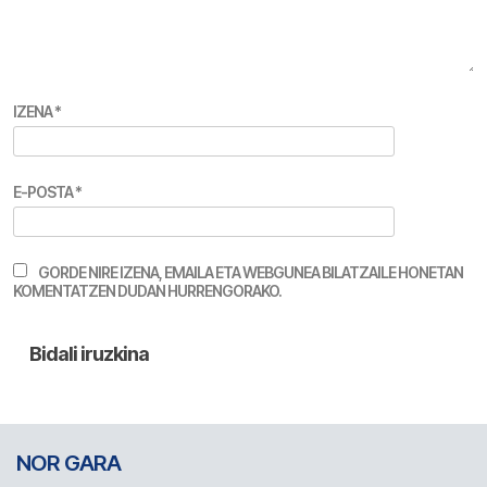
IZENA
*
E-POSTA
*
GORDE NIRE IZENA, EMAILA ETA WEBGUNEA BILATZAILE HONETAN
KOMENTATZEN DUDAN HURRENGORAKO.
NOR GARA