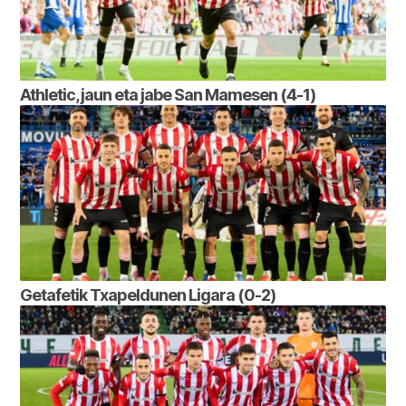
Athletic, jaun eta jabe San Mamesen (4-1)
Getafetik Txapeldunen Ligara (0-2)