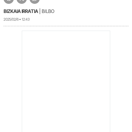
BIZKAIA IRRATIA
| BILBO
2025/02/6 • 12:43