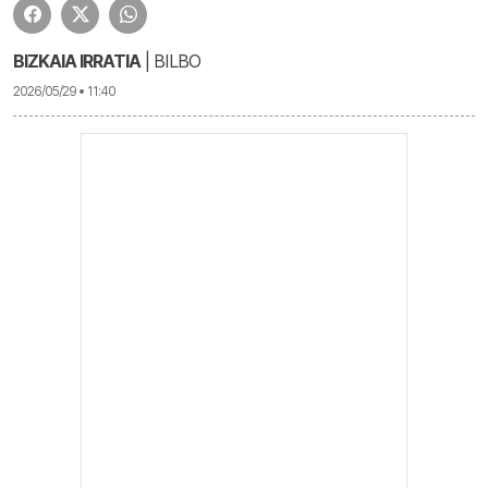
BIZKAIA IRRATIA
| BILBO
2026/05/29 • 11:40