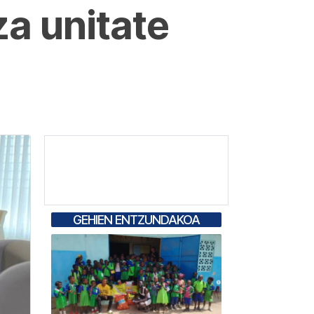
za unitate
GEHIEN ENTZUNDAKOA