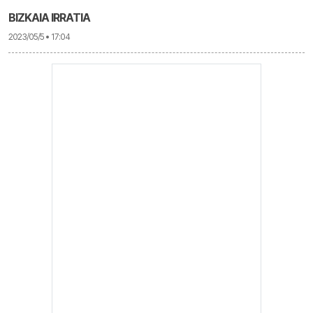
BIZKAIA IRRATIA
2023/05/5 • 17:04