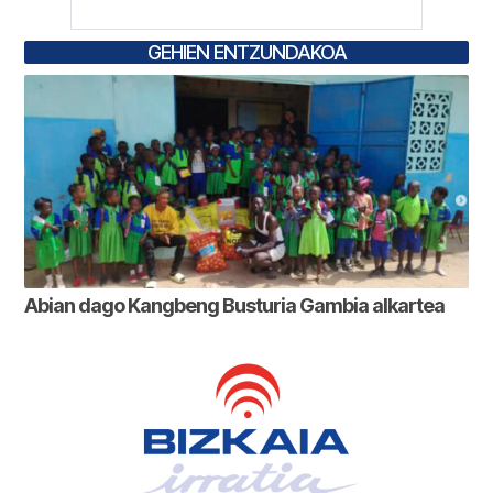
GEHIEN ENTZUNDAKOA
Abian dago Kangbeng Busturia Gambia alkartea