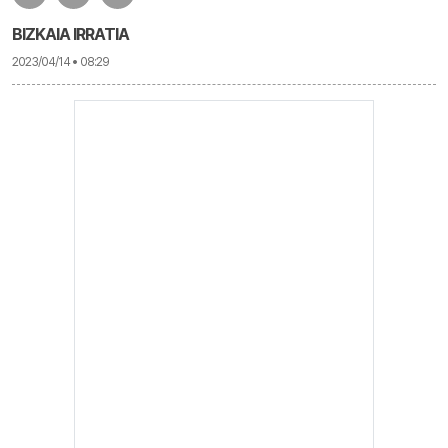
BIZKAIA IRRATIA
2023/04/14 • 08:29