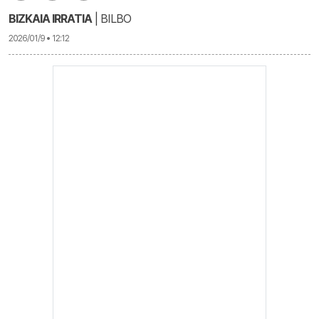
BIZKAIA IRRATIA
| BILBO
2026/01/9 • 12:12