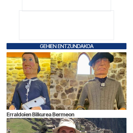
GEHIEN ENTZUNDAKOA
Erraldoien Bilkurea Bermeon