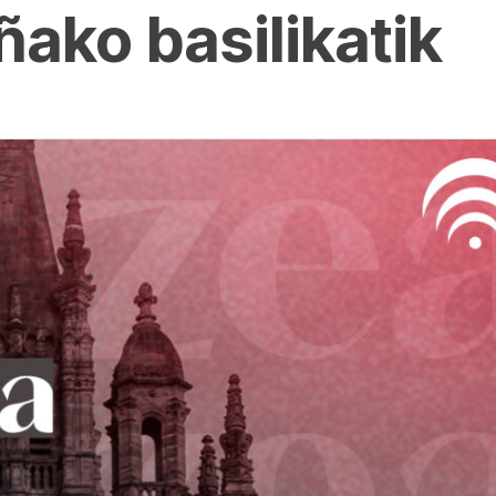
ako basilikatik