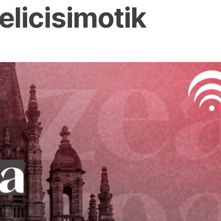
licisimotik