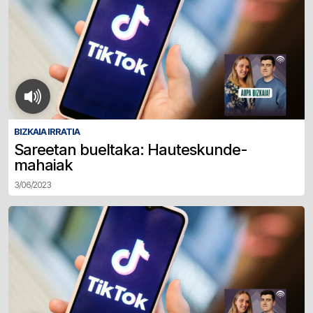
BIZKAIA IRRATIA
Sareetan bueltaka: Hauteskunde-
mahaiak
3/06/2023