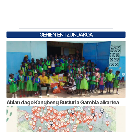
GEHIEN ENTZUNDAKOA
Abian dago Kangbeng Busturia Gambia alkartea