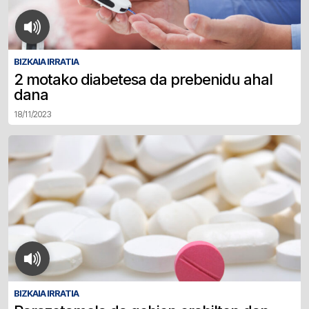
BIZKAIA IRRATIA
2 motako diabetesa da prebenidu ahal
dana
18/11/2023
BIZKAIA IRRATIA