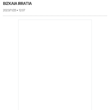
BIZKAIA IRRATIA
2023/11/25 • 12:07