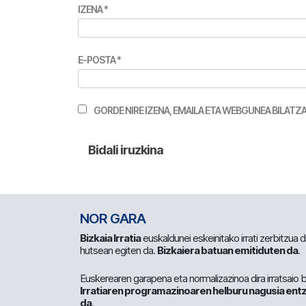
IZENA
*
E-POSTA
*
GORDE NIRE IZENA, EMAILA ETA WEBGUNEA BILA
NOR GARA
Bizkaia Irratia
euskaldunei eskeinitako irrati zerbitzua
hutsean egiten da.
Bizkaiera batuan emitiduten da
.
Euskerearen garapena eta normalizazinoa dira irratsaio 
Irratiaren programazinoaren helburu nagusia entz
da
.