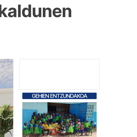
skaldunen
GEHIEN ENTZUNDAKOA