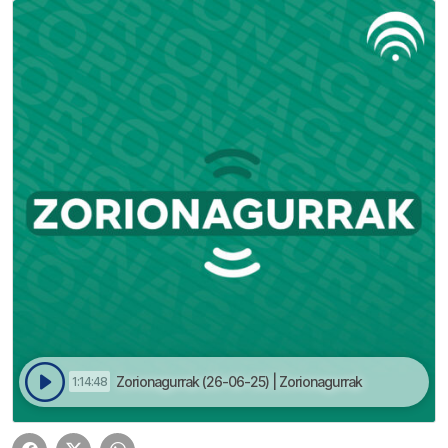
Zorionagurrak (26-06-25) | Zorionagurrak
1:14:48