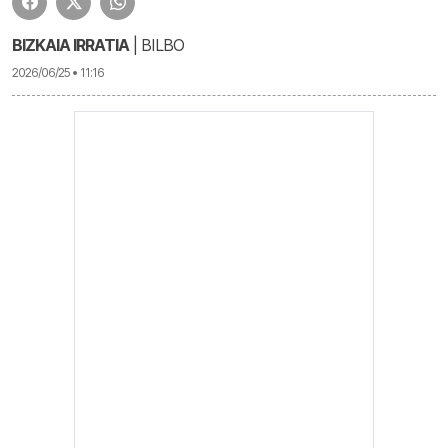
BIZKAIA IRRATIA
| BILBO
2026/06/25 • 11:16