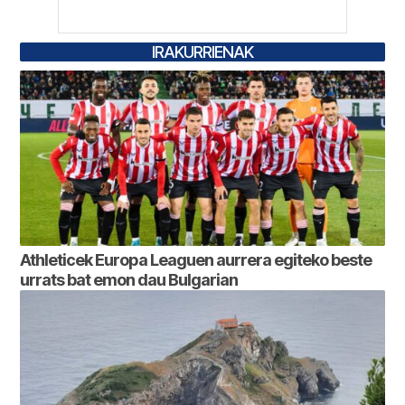
IRAKURRIENAK
Athleticek Europa Leaguen aurrera egiteko beste
urrats bat emon dau Bulgarian