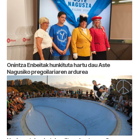
Onintza Enbeitak hunkituta hartu dau Aste
Nagusiko pregoilariaren ardurea