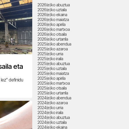
2026(e)ko abuztua
2026(e)ko uztaila
2026(e)ko ekaina
2026(e)ko maiatza
2026(e)ko apirila
2026(e)ko martxoa
2026(e)ko otsaila
2026(e)ko urtarrila
2025(e)ko abendua
2025(e)ko azaroa
2025(e)ko urria
2025(e)ko iraila
2025(e)ko abuztua
aila eta
2025(e)ko uztaila
2025(e)ko maiatza
2025(e)ko apirila
lez" definidu
2025(e)ko martxoa
2025(e)ko otsaila
2025(e)ko urtarrila
2024(e)ko abendua
2024(e)ko azaroa
2024(e)ko urria
2024(e)ko iraila
2024(e)ko abuztua
2024(e)ko uztaila
2024(e)ko ekaina