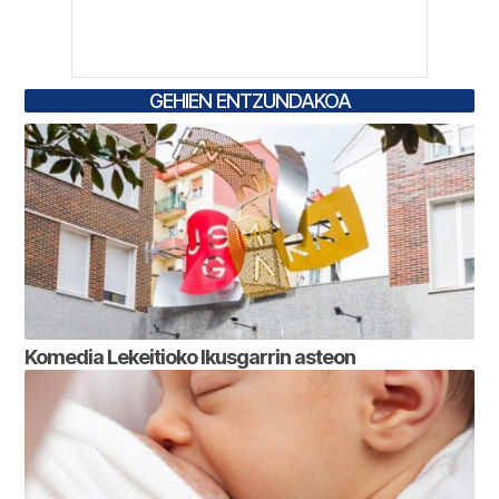
GEHIEN ENTZUNDAKOA
Komedia Lekeitioko Ikusgarrin asteon