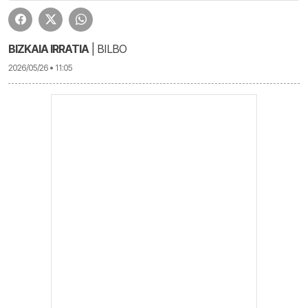
BIZKAIA IRRATIA
| BILBO
2026/05/26 • 11:05