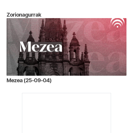
Zorionagurrak
Mezea (25-09-04)