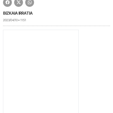
BIZKAIA IRRATIA
2023/04/10 • 11:51