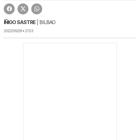
ÍÑIGO SASTRE
| BILBAO
2022/06/28 • 21:53