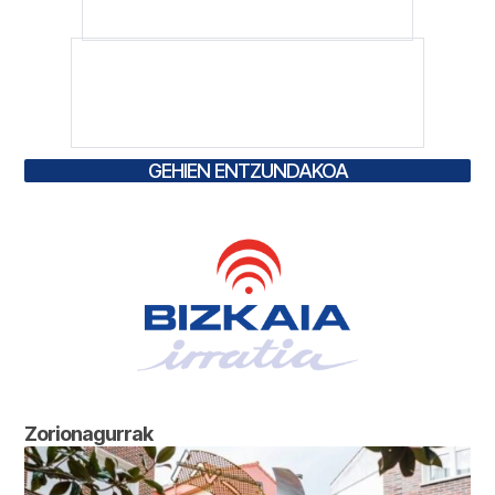
GEHIEN ENTZUNDAKOA
Zorionagurrak