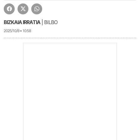
BIZKAIA IRRATIA
| BILBO
2025/10/8 • 10:58