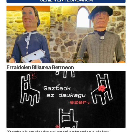
Erraldoien Bilkurea Bermeon