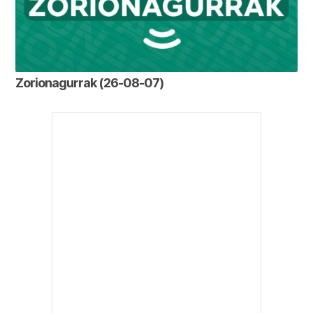
Zorionagurrak (26-08-07)