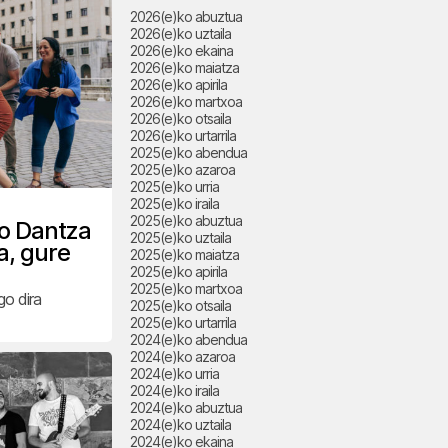
2026(e)ko abuztua
2026(e)ko uztaila
2026(e)ko ekaina
2026(e)ko maiatza
2026(e)ko apirila
2026(e)ko martxoa
2026(e)ko otsaila
2026(e)ko urtarrila
2025(e)ko abendua
2025(e)ko azaroa
2025(e)ko urria
2025(e)ko iraila
2025(e)ko abuztua
o Dantza
2025(e)ko uztaila
ra, gure
2025(e)ko maiatza
2025(e)ko apirila
2025(e)ko martxoa
go dira
2025(e)ko otsaila
2025(e)ko urtarrila
2024(e)ko abendua
2024(e)ko azaroa
2024(e)ko urria
2024(e)ko iraila
2024(e)ko abuztua
2024(e)ko uztaila
2024(e)ko ekaina