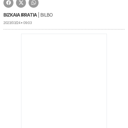
BIZKAIA IRRATIA
| BILBO
2023/03/24 • 09:03