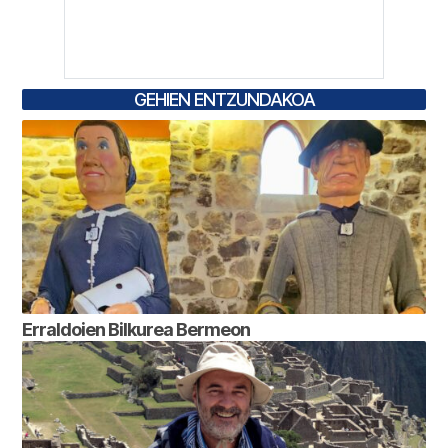
GEHIEN ENTZUNDAKOA
Erraldoien Bilkurea Bermeon