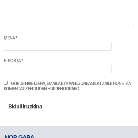
IZENA
*
E-POSTA
*
GORDE NIRE IZENA, EMAILA ETA WEBGUNEA BILATZAILE HONETAN
KOMENTATZEN DUDAN HURRENGORAKO.
NOR GARA