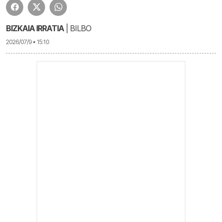
BIZKAIA IRRATIA
| BILBO
2026/07/9 • 15:10