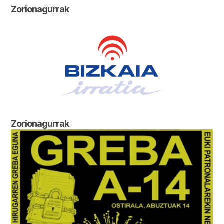
Zorionagurrak
Zorionagurrak