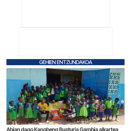
GEHIEN ENTZUNDAKOA
Abian dago Kangbeng Busturia Gambia alkartea