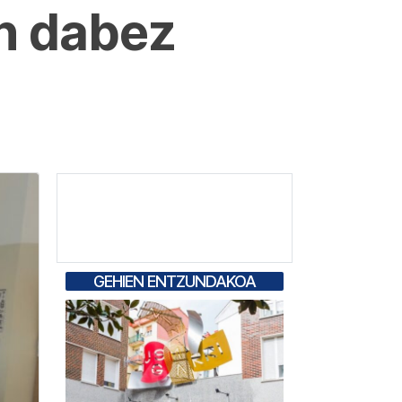
in dabez
GEHIEN ENTZUNDAKOA