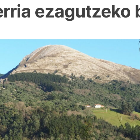
ria ezagutzeko b