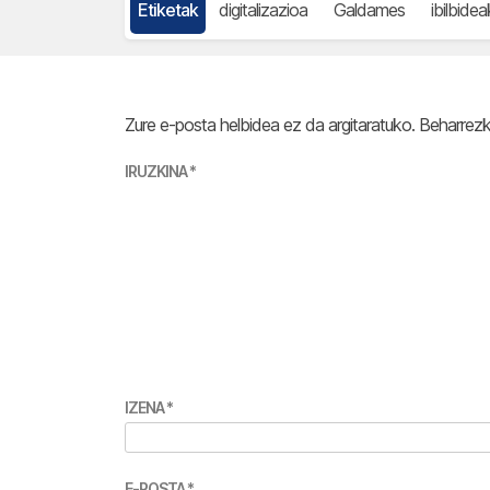
Etiketak
digitalizazioa
Galdames
ibilbidea
Zure e-posta helbidea ez da argitaratuko.
Beharrez
IRUZKINA
*
IZENA
*
E-POSTA
*