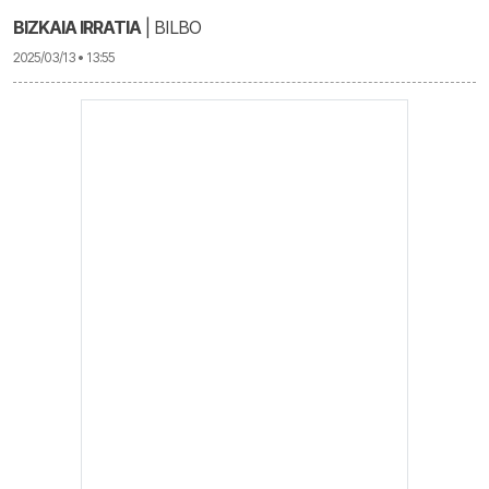
BIZKAIA IRRATIA
| BILBO
2025/03/13 • 13:55