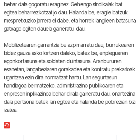
behar dala gogoratu eraginez. Gehiengo sindikalak bat
egitea beharrezkotzat jo dau. Halanda be, eragile batzuk
mespretxuzko jarrera ei dabe, eta horrek langileen batasuna
gatxago egiten dauela gaineratu dau.
Mobilizetearen garrantzia be azpimarratu dau, burrukearen
bidez gauza asko lortzen dalako, batez be, enpleguaren
egonkortasuna eta soldaten duintasuna. Aranbururen
esanetan, langabeziaren gorakadea eta kontratu prekarioak
ugaritzea ezin dira normaltzat hartu. Lan segurtasun
handiagoa bermatzeko, administrazino publikoaren eta
enpresen inplikazinoa behar dirala gaineratu dau, onartezina
dala pertsona batek lan egitea eta halanda be pobrezian bizi
izatea.