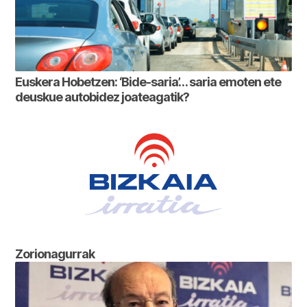
Euskera Hobetzen: ‘Bide-saria’… saria emoten ete
deuskue autobidez joateagatik?
Zorionagurrak