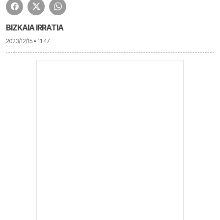
BIZKAIA IRRATIA
2023/12/15 • 11:47