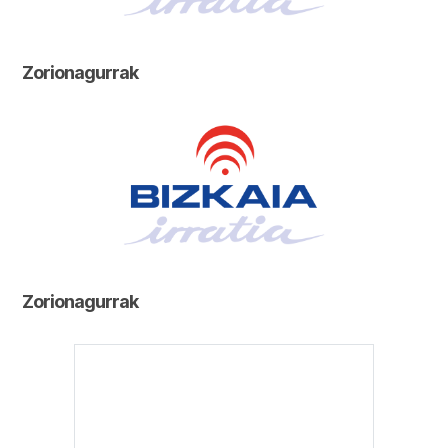
Zorionagurrak
Zorionagurrak