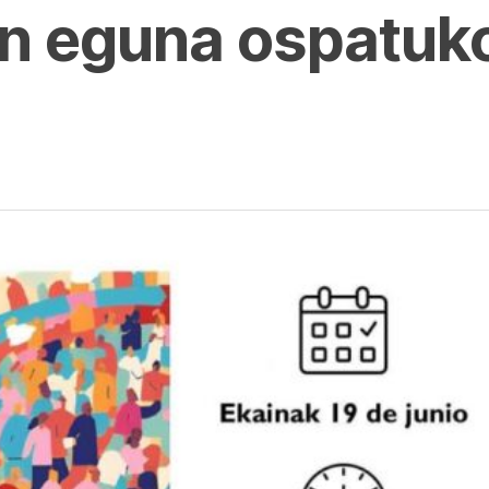
n eguna ospatuk