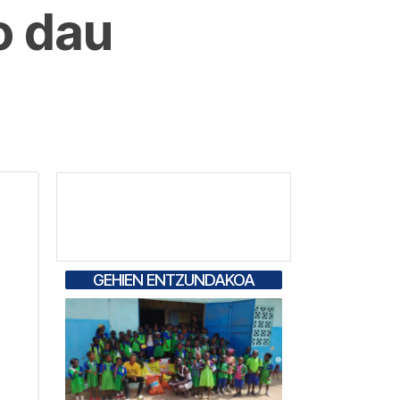
o dau
GEHIEN ENTZUNDAKOA