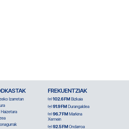
ODKASTAK
FREKUENTZIAK
zeko Izarretan
102.6 FM
Bizkaia
ura
91.9 FM
Durangaldea
 Haizetara
96.7 FM
Markina
zea
Xemein
ionagurrak
92.5 FM
Ondarroa