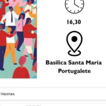
u Haizetara