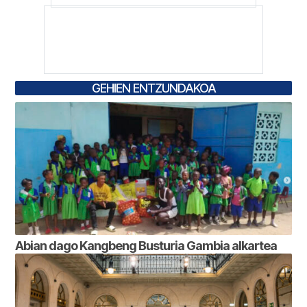
GEHIEN ENTZUNDAKOA
Abian dago Kangbeng Busturia Gambia alkartea