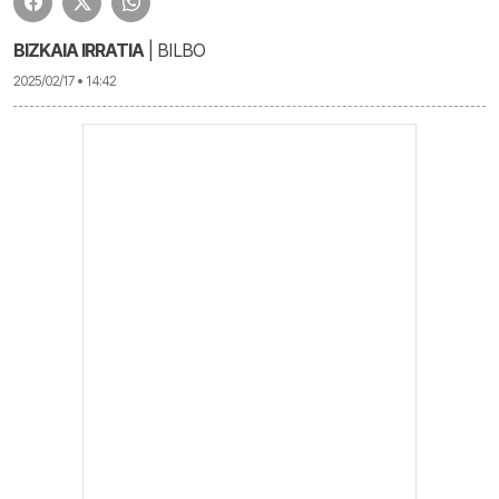
BIZKAIA IRRATIA
| BILBO
2025/02/17 • 14:42