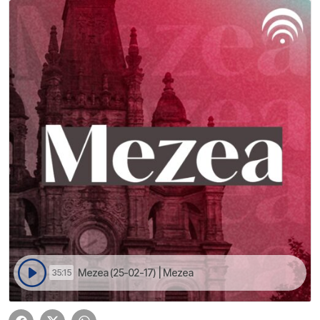
Mezea (25-02-17) | Mezea
35:15