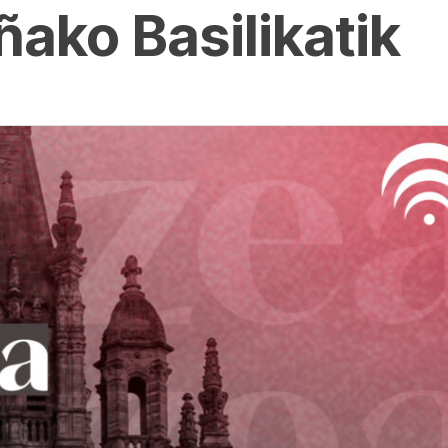
ako Basilikatik