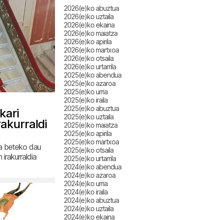
2026(e)ko abuztua
2026(e)ko uztaila
2026(e)ko ekaina
2026(e)ko maiatza
2026(e)ko apirila
2026(e)ko martxoa
2026(e)ko otsaila
2026(e)ko urtarrila
2025(e)ko abendua
2025(e)ko azaroa
2025(e)ko urria
2025(e)ko iraila
2025(e)ko abuztua
kari
2025(e)ko uztaila
rakurraldi
2025(e)ko maiatza
2025(e)ko apirila
2025(e)ko martxoa
oa beteko dau
2025(e)ko otsaila
irakurraldia
2025(e)ko urtarrila
2024(e)ko abendua
2024(e)ko azaroa
2024(e)ko urria
2024(e)ko iraila
2024(e)ko abuztua
2024(e)ko uztaila
2024(e)ko ekaina