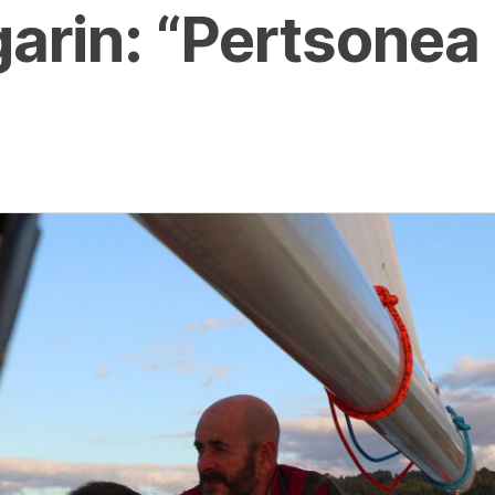
arin: “Pertsonea