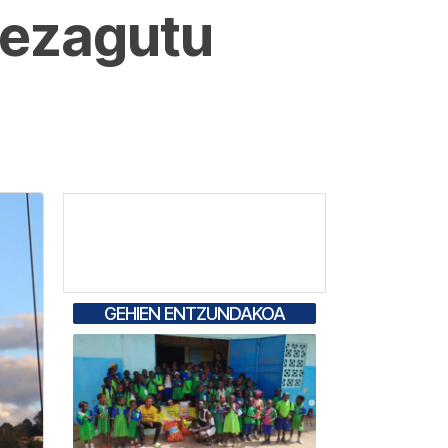
 ezagutu
GEHIEN ENTZUNDAKOA