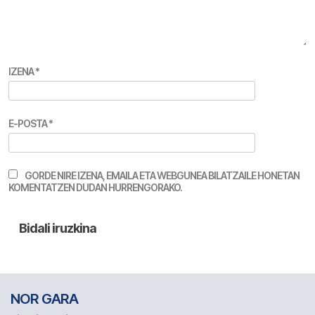
IZENA
*
E-POSTA
*
GORDE NIRE IZENA, EMAILA ETA WEBGUNEA BILATZAILE HONETAN
KOMENTATZEN DUDAN HURRENGORAKO.
NOR GARA