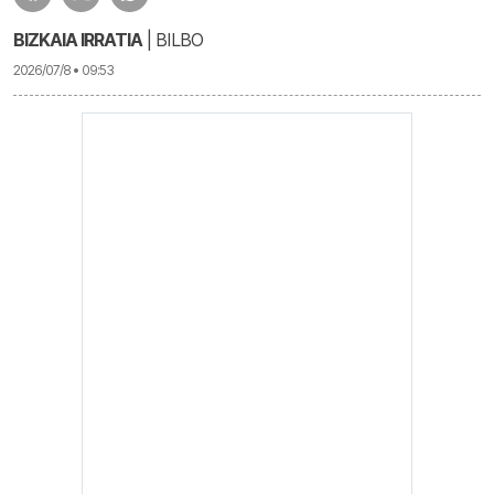
BIZKAIA IRRATIA
| BILBO
2026/07/8 • 09:53