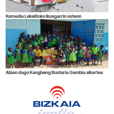
Komedia Lekeitioko Ikusgarrin asteon
Abian dago Kangbeng Busturia Gambia alkartea