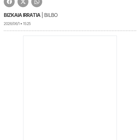
BIZKAIA IRRATIA
| BILBO
2026/06/1 • 15:25