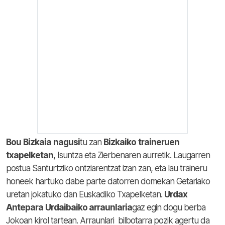
Bou
Bizkaia
nagusi
tu zan
Bizkaiko
traineruen
txapelketan
, Isuntza eta Zierbenaren aurretik. Laugarren
postua Santurtziko ontziarentzat izan zan, eta lau traineru
honeek hartuko dabe parte datorren domekan Getariako
uretan jokatuko dan Euskadiko Txapelketan.
Urdax
Antepara
Urdaibaiko arraunlaria
gaz egin dogu berba
Jokoan kirol tartean. Arraunlari bilbotarra pozik agertu da