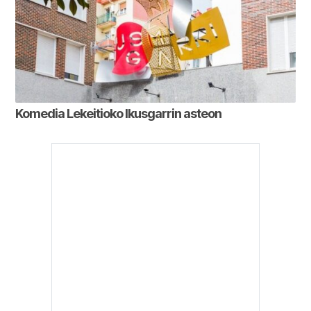
Komedia Lekeitioko Ikusgarrin asteon