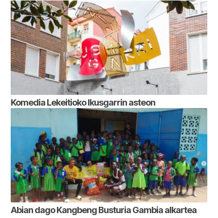
Komedia Lekeitioko Ikusgarrin asteon
Abian dago Kangbeng Busturia Gambia alkartea