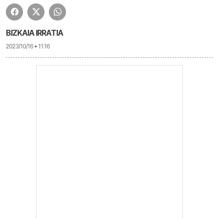
BIZKAIA IRRATIA
2023/10/16 • 11:16