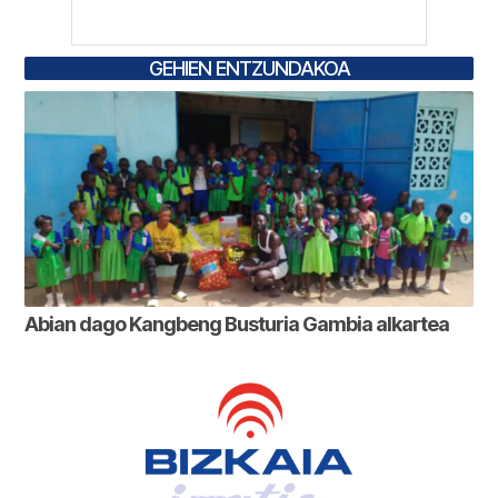
GEHIEN ENTZUNDAKOA
Abian dago Kangbeng Busturia Gambia alkartea